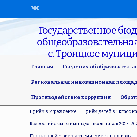
Государственное бю
общеобразовательная 
с. Троицкое муниц
Главная
Сведения об образователь
Региональная инновационная площадк
Противодействие коррупции
Обрат
Приём в Учреждение
Приём детей в 1 класс н
Всероссийская олимпиада школьников 2025-20
Противодействие экстремизму и терроризму