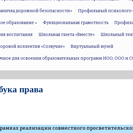
раничка дорожной безопасности»
Профильный психолого-
ое образование
Функциональная грамотность
Профил
тия воспитания
Школьная газета «Вместе»
Школьный теа
оровой коллектив «Созвучие»
Виртуальный музей
точное для освоения образовательных программ НОО, ООО и С
бука права
 рамках реализации совместного просветительско