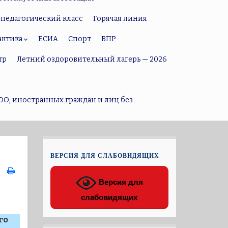
педагогический класс
Горячая линия
актика
ЕСИА
Спорт
ВПР
тр
Летний оздоровительный лагерь — 2026
ОО, иностранных граждан и лиц без
ВЕРСИЯ ДЛЯ СЛАБОВИДЯЩИХ
Версия для
слабовидящих
го