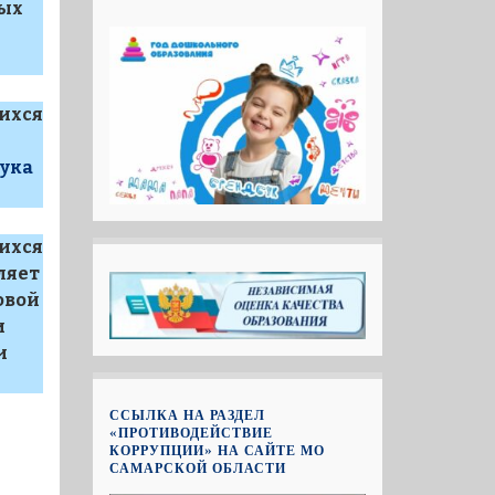
вых
ихся
ука
ихся
ляет
овой
и
и
ССЫЛКА НА РАЗДЕЛ
«ПРОТИВОДЕЙСТВИЕ
КОРРУПЦИИ» НА САЙТЕ МО
САМАРСКОЙ ОБЛАСТИ