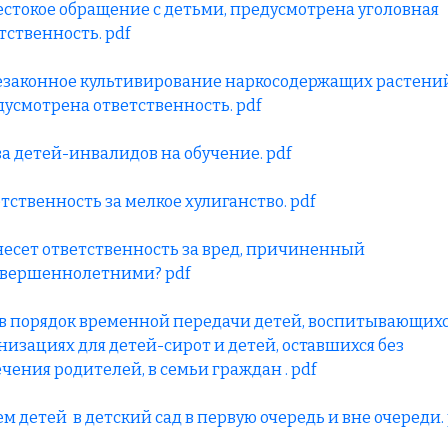
естокое обращение с детьми, предусмотрена уголовная
тственность. pdf
езаконное культивирование наркосодержащих растени
усмотрена ответственность. pdf
а детей-инвалидов на обучение. pdf
тственность за мелкое хулиганство. pdf
несет ответственность за вред, причиненный
вершеннолетними? pdf
в порядок временной передачи детей, воспитывающихс
низациях для детей-сирот и детей, оставшихся без
чения родителей, в семьи граждан . pdf
м детей в детский сад в первую очередь и вне очереди.