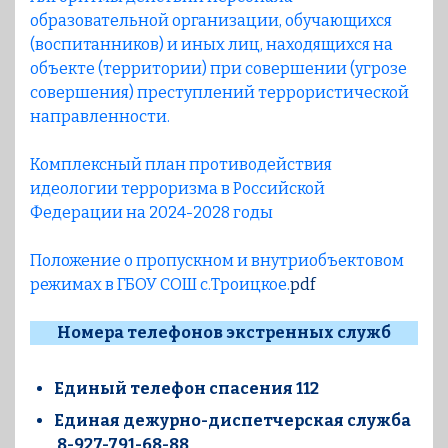
образовательной организации, обучающихся
(воспитанников) и иных лиц, находящихся на
объекте (территории) при совершении (угрозе
совершения) преступлений террористической
направленности.
Комплексный план противодействия
идеологии терроризма в Российской
Федерации на 2024-2028 годы
Положение о пропускном и внутриобъектовом
режимах в ГБОУ СОШ с.Троицкое.
pdf
Номера телефонов экстренных служб
Единый телефон спасения 112
Единая дежурно-диспетчерская служба
8-927-791-68-88