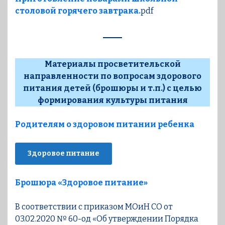
столовой горячего завтрака.
pdf
Материалы просветительской
направленности по вопросам здорового
питания детей (брошюры и т.п.) с целью
формирования культуры питания
Родителям о здоровом питании ребенка
Здоровое питание
Брошюра «Здоровое питание»
В соответствии с приказом МОиН СО от
03.02.2020 № 60-од «Об утверждении Порядка