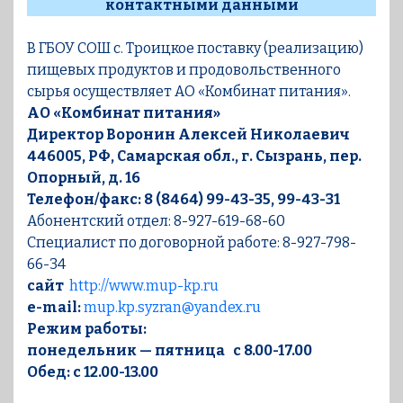
контактными данными
В ГБОУ СОШ с. Троицкое поставку (реализацию)
пищевых продуктов и продовольственного
сырья осуществляет АО «Комбинат питания».
АО «Комбинат питания»
Директор Воронин Алексей Николаевич
446005, РФ, Самарская обл., г. Сызрань, пер.
Опорный, д. 16
Телефон/факс: 8 (8464) 99-43-35, 99-43-31
Абонентский отдел: 8-927-619-68-60
Специалист по договорной работе: 8-927-798-
66-34
сайт
http://www.mup-kp.ru
e-mail:
mup.kp.syzran@yandex.ru
Режим работы:
понедельник — пятница с 8.00-17.00
Обед: с 12.00-13.00