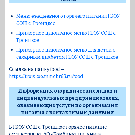
Меню ежедневного горячего питания ГБОУ
СОШ с. Троицкое
Примерное цикличное меню ГБОУ СОШ с.
Троицкое
Примерное цикличное меню для детей с
сахарным диабетом ГБОУ СОШ с. Троицкое
Ссылка на папку food —
https://troiskoe.minobr63.ru/food
Информация о юридических лицах и
индивидуальных предпринимателях,
оказывающих услуги по организации
питания с контактными данными
В ГБОУ СОШ с. Троицкое горячее питание
осуществляет АО «Комбинат питания».