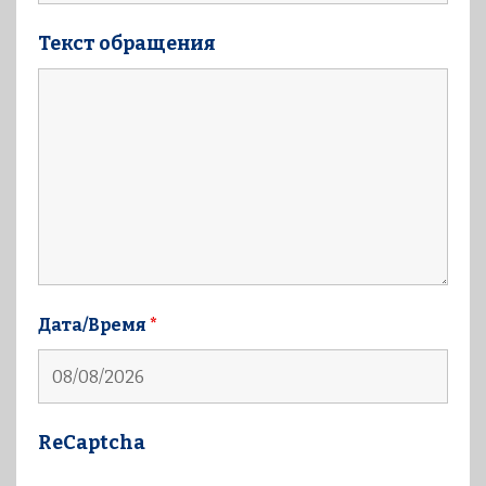
Текст обращения
Дата/Время
*
ReCaptcha