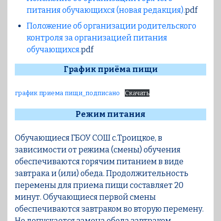
питания обучающихся (новая редакция).
pdf
Положение об организации родительского
контроля за организацией питания
обучающихся.
pdf
График приёма пищи
график приема пищи_подписано
Скачать
Режим питания
Обучающиеся ГБОУ СОШ с.Троицкое, в
зависимости от режима (смены) обучения
обеспечиваются горячим питанием в виде
завтрака и (или) обеда. Продолжительность
перемены для приема пищи составляет 20
минут. Обучающиеся первой смены
обеспечиваются завтраком во вторую перемену.
Не допускается замена обеда завтраком.