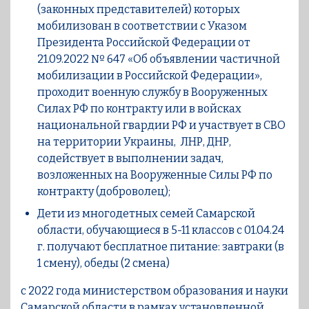
(законных представителей) которых
мобилизован в соответствии с Указом
Президента Российской Федерации от
21.09.2022 № 647 «Об объявлении частичной
мобилизации в Российской Федерации»,
проходит военную службу в Вооруженных
Силах РФ по контракту или в войсках
национальной гвардии РФ и участвует в СВО
на территории Украины, ЛНР, ДНР,
содействует в выполнении задач,
возложенных на Вооруженные Силы РФ по
контракту (доброволец);
Дети из многодетных семей Самарской
области, обучающиеся в 5-11 классов с 01.04.24
г. получают бесплатное питание: завтраки (в
1 смену), обеды (2 смена)
с 2022 года министерством образования и науки
Самарской области в рамках установленной