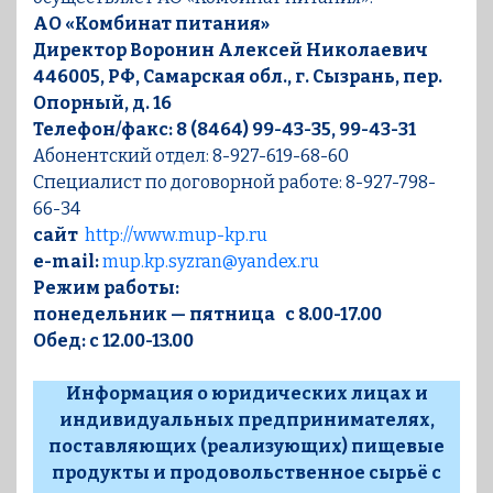
АО «Комбинат питания»
Директор Воронин Алексей Николаевич
446005, РФ, Самарская обл., г. Сызрань, пер.
Опорный, д. 16
Телефон/факс: 8 (8464) 99-43-35, 99-43-31
Абонентский отдел: 8-927-619-68-60
Специалист по договорной работе: 8-927-798-
66-34
сайт
http://www.mup-kp.ru
e-mail:
mup.kp.syzran@yandex.ru
Режим работы:
понедельник — пятница с 8.00-17.00
Обед: с 12.00-13.00
Информация о юридических лицах и
индивидуальных предпринимателях,
поставляющих (реализующих) пищевые
продукты и продовольственное сырьё с