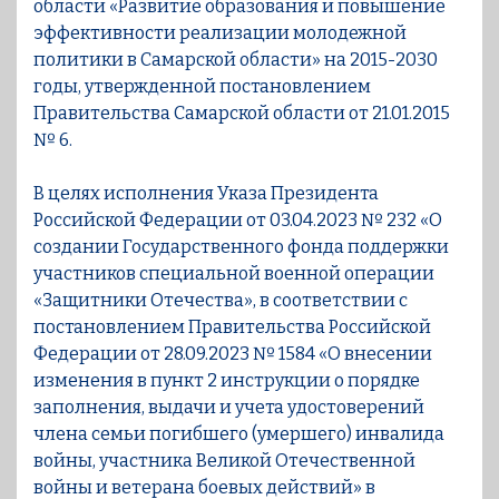
области «Развитие образования и повышение
эффективности реализации молодежной
политики в Самарской области» на 2015-2030
годы, утвержденной постановлением
Правительства Самарской области от 21.01.2015
№ 6.
В целях исполнения Указа Президента
Российской Федерации от 03.04.2023 № 232 «О
создании Государственного фонда поддержки
участников специальной военной операции
«Защитники Отечества», в соответствии с
постановлением Правительства Российской
Федерации от 28.09.2023 № 1584 «О внесении
изменения в пункт 2 инструкции о порядке
заполнения, выдачи и учета удостоверений
члена семьи погибшего (умершего) инвалида
войны, участника Великой Отечественной
войны и ветерана боевых действий» в