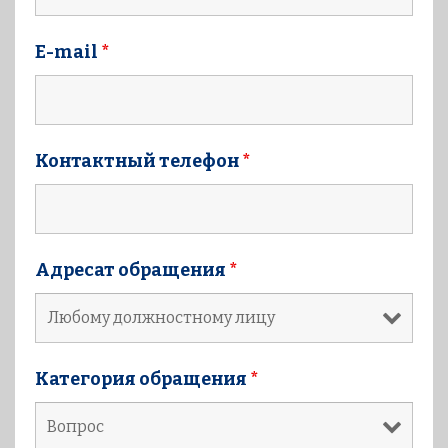
E-mail
*
Контактный телефон
*
Адресат обращения
*
Категория обращения
*