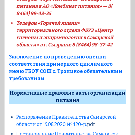
питания в АО «Комбинат питания» — 8(
8464) 99-43-35
Телефон «Горячей линии»
территориального отдела ФБУЗ «Центр
гигиены и эпидемиологии в Самарской
области» в г. Сызрани: 8 (8464) 98-37-42
Заключение по проведению оценки
соответствия примерного цикличного
меню ГБОУ СОШ с. Троицкое обязательным
требованиям
Нормативные правовые акты организации
питания
Распоряжение Правительства Самарской
области от 19.08.2020 №420-р.
pdf
Постановление Правительства Самарской