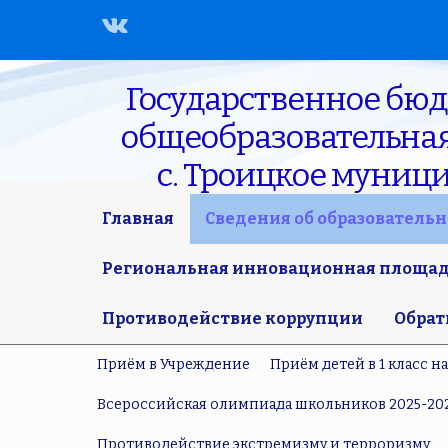
Государственное бю
общеобразовательная 
с. Троицкое муниц
Главная
Сведения об образователь
Региональная инновационная площадк
Противодействие коррупции
Обрат
Приём в Учреждение
Приём детей в 1 класс н
Всероссийская олимпиада школьников 2025-20
Противодействие экстремизму и терроризму