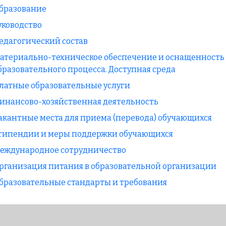
бразование
уководство
едагогический состав
атериально-техническое обеспечение и оснащенность
бразовательного процесса. Доступная среда
латные образовательные услуги
инансово-хозяйственная деятельность
акантные места для приема (перевода) обучающихся
типендии и меры поддержки обучающихся
еждународное сотрудничество
рганизация питания в образовательной организации
бразовательные стандарты и требования