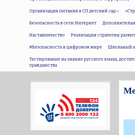
Организация питания в СП детский сад
«Ст
Безопасность в сети Интернет
Дополнительн
Наставничество
Реализация стратегии разви
#Безопасность в цифровом мире
Школьный х
Тестирование на знание русского языка, доста
гражданства
Ме