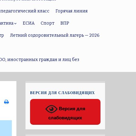
педагогический класс
Горячая линия
актика
ЕСИА
Спорт
ВПР
тр
Летний оздоровительный лагерь — 2026
ОО, иностранных граждан и лиц без
ВЕРСИЯ ДЛЯ СЛАБОВИДЯЩИХ
Версия для
слабовидящих