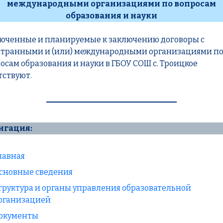
международными организациями по вопросам
образования и науки
юченные и планируемые к заключению договоры с
транными и (или) международными организациями п
осам образования и науки в ГБОУ СОШ с. Троицкое
тствуют.
игация:
лавная
сновные сведения
труктура и органы управления образовательной
рганизацией
окументы