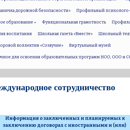
раничка дорожной безопасности»
Профильный психолого-
ое образование
Функциональная грамотность
Профил
тия воспитания
Школьная газета «Вместе»
Школьный теа
оровой коллектив «Созвучие»
Виртуальный музей
точное для освоения образовательных программ НОО, ООО и С
ждународное сотрудничество
Информация о заключенных и планируемых к
заключению договорах с иностранными и (или)