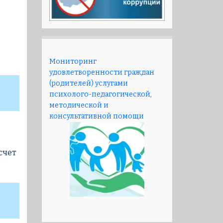
Мониторинг
удовлетворенности граждан
(родителей) услугами
психолого-педагогической,
методической и
консультативной помощи
счет