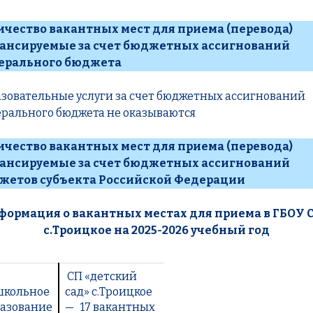
ичество вакантных мест для приема (перевода)
ансируемые за счет бюджетных ассигнований
ерального бюджета
зовательные услуги за счет бюджетных ассигнований
рального бюджета не оказываются
ичество вакантных мест для приема (перевода)
ансируемые за счет бюджетных ассигнований
жетов субъекта Российской Федерации
формация о вакантных местах для приема
в ГБОУ 
с.Троицкое
на
2025-2026 учебный год
СП «детский
школьное
сад» с.Троицкое
азование
— 17 вакантных