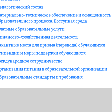
едагогический состав
атериально-техническое обеспечение и оснащенность
бразовательного процесса. Доступная среда
латные образовательные услуги
инансово-хозяйственная деятельность
акантные места для приема (перевода) обучающихся
типендии и меры поддержки обучающихся
еждународное сотрудничество
рганизация питания в образовательной организации
бразовательные стандарты и требования