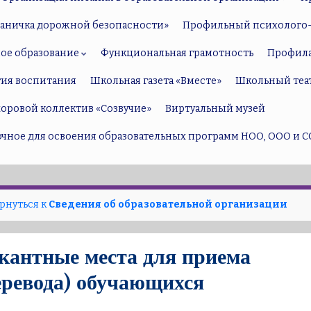
раничка дорожной безопасности»
Профильный психолого-
ое образование
Функциональная грамотность
Профил
тия воспитания
Школьная газета «Вместе»
Школьный теа
оровой коллектив «Созвучие»
Виртуальный музей
точное для освоения образовательных программ НОО, ООО и С
рнуться к
Сведения об образовательной организации
кантные места для приема
еревода) обучающихся