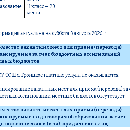
азование
11 класс — 23
места
рмация актуальна на
суббота 8 августа 2026 г.
ичество вакантных мест для приема (перевода)
ансируемые за счет бюджетных ассигнований
тных бюджетов
ОУ СОШ с. Троицкое платные услуги не оказываются.
нсирование вакантных мест для приема (перевода) за 
етных ассигнований местных бюджетов отсутствует.
ичество вакантных мест для приема (перевода)
ансируемые по договорам об образовании за счет
дств физических и (или) юридических лиц