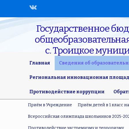
Государственное бю
общеобразовательная 
с. Троицкое муниц
Главная
Сведения об образователь
Региональная инновационная площадк
Противодействие коррупции
Обрат
Приём в Учреждение
Приём детей в 1 класс н
Всероссийская олимпиада школьников 2025-20
Противодействие экстремизму и терроризму