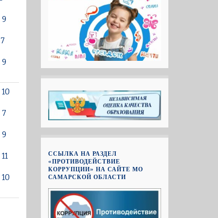
 9
 7
 9
 10
 7
 9
ССЫЛКА НА РАЗДЕЛ
 11
«ПРОТИВОДЕЙСТВИЕ
КОРРУПЦИИ» НА САЙТЕ МО
 10
САМАРСКОЙ ОБЛАСТИ