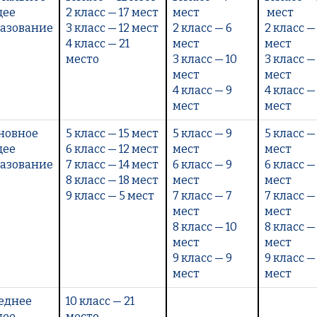
щее
2 класс — 17 мест
мест
мест
азование
3 класс — 12 мест
2 класс — 6
2 класс —
4 класс — 21
мест
мест
место
3 класс — 10
3 класс —
мест
мест
4 класс — 9
4 класс —
мест
мест
новное
5 класс — 15 мест
5 класс — 9
5 класс —
щее
6 класс — 12 мест
мест
мест
азование
7 класс — 14 мест
6 класс — 9
6 класс —
8 класс — 18 мест
мест
мест
9 класс — 5 мест
7 класс — 7
7 класс —
мест
мест
8 класс — 10
8 класс —
мест
мест
9 класс — 9
9 класс —
мест
мест
еднее
10 класс — 21
щее
место