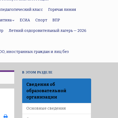
педагогический класс
Горячая линия
актика
ЕСИА
Спорт
ВПР
тр
Летний оздоровительный лагерь — 2026
ОО, иностранных граждан и лиц без
В ЭТОМ РАЗДЕЛЕ
Сведения об
образовательной
организации
Основные сведения