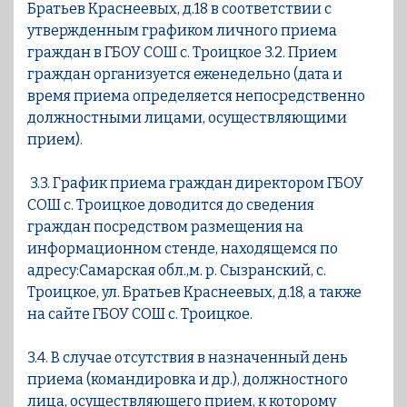
Братьев Краснеевых, д.18 в соответствии с
утвержденным графиком личного приема
граждан в ГБОУ СОШ с. Троицкое 3.2. Прием
граждан организуется еженедельно (дата и
время приема определяется непосредственно
должностными лицами, осуществляющими
прием).
3.3. График приема граждан директором ГБОУ
СОШ с. Троицкое доводится до сведения
граждан посредством размещения на
информационном стенде, находящемся по
адресу:Самарская обл.,м. р. Сызранский, с.
Троицкое, ул. Братьев Краснеевых, д.18, а также
на сайте ГБОУ СОШ с. Троицкое.
3.4. В случае отсутствия в назначенный день
приема (командировка и др.), должностного
лица, осуществляющего прием, к которому