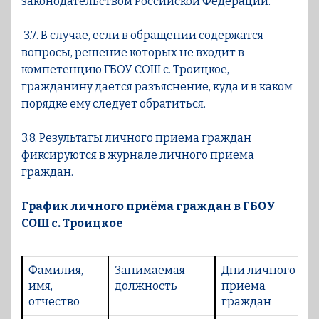
законодательством Российской Федерации.
3.7. В случае, если в обращении содержатся
вопросы, решение которых не входит в
компетенцию ГБОУ СОШ с. Троицкое,
гражданину дается разъяснение, куда и в каком
порядке ему следует обратиться.
3.8. Результаты личного приема граждан
фиксируются в журнале личного приема
граждан.
График личного приёма граждан в ГБОУ
СОШ с. Троицкое
Фамилия,
Занимаемая
Дни личного
имя,
должность
приема
отчество
граждан