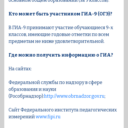
основном общем образовании (за 9 классов).
Кто может быть участником ГИА-9 (ОГЭ)?
В ГИА-9 принимают участие обучающиеся 9-х
классов, имеющие годовые отметки по всем
предметам не ниже удовлетворительной.
Где можно получить информацию о ГИА?
На сайтах:
Федеральной службы по надзору в сфере
образования и науки
(Рособрнадзор):
http://www.obrnadzor.gov.ru
;
Cайт Федерального института педагогических
измерений
www.fipi.ru