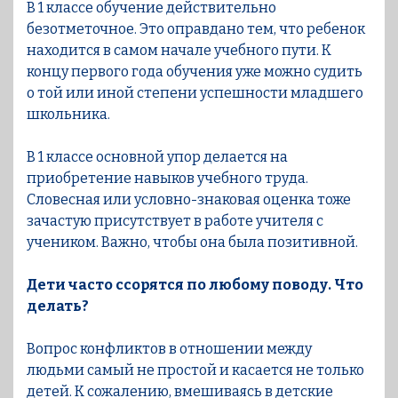
В 1 классе обучение действительно
безотметочное. Это оправдано тем, что ребенок
находится в самом начале учебного пути. К
концу первого года обучения уже можно судить
о той или иной степени успешности младшего
школьника.
В 1 классе основной упор делается на
приобретение навыков учебного труда.
Словесная или условно-знаковая оценка тоже
зачастую присутствует в работе учителя с
учеником. Важно, чтобы она была позитивной.
Дети часто ссорятся по любому поводу. Что
делать?
Вопрос конфликтов в отношении между
людьми самый не простой и касается не только
детей. К сожалению, вмешиваясь в детские