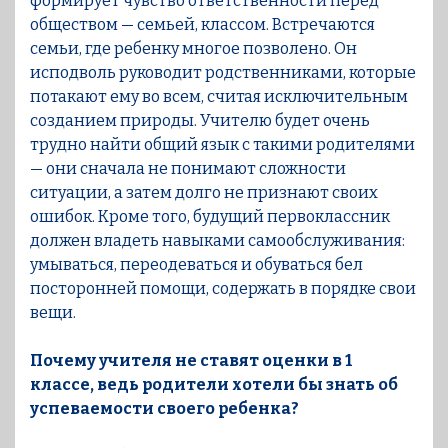
формирует чувство ответственности перед
обществом — семьей, классом. Встречаются
семьи, где ребенку многое позволено. Он
исподволь руководит родственниками, которые
потакают ему во всем, считая исключительным
созданием природы. Учителю будет очень
трудно найти общий язык с такими родителями
— они сначала не понимают сложности
ситуации, а затем долго не признают своих
ошибок. Кроме того, будущий первоклассник
должен владеть навыками самообслуживания:
умываться, переодеваться и обуваться бел
посторонней помощи, содержать в порядке свои
вещи.
Почему учителя не ставят оценки в 1
классе, ведь родители хотели бы знать об
успеваемости своего ребенка?