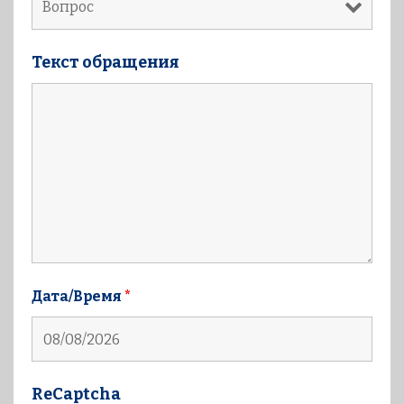
Текст обращения
Дата/Время
*
ReCaptcha