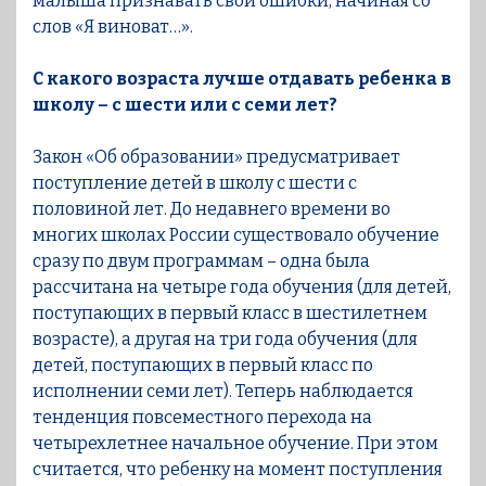
малыша признавать свои ошибки, начиная со
слов «Я виноват…».
С какого возраста лучше отдавать ребенка в
школу – с шести или с семи лет?
Закон «Об образовании» предусматривает
поступление детей в школу с шести с
половиной лет. До недавнего времени во
многих школах России существовало обучение
сразу по двум программам – одна была
рассчитана на четыре года обучения (для детей,
поступающих в первый класс в шестилетнем
возрасте), а другая на три года обучения (для
детей, поступающих в первый класс по
исполнении семи лет). Теперь наблюдается
тенденция повсеместного перехода на
четырехлетнее начальное обучение. При этом
считается, что ребенку на момент поступления