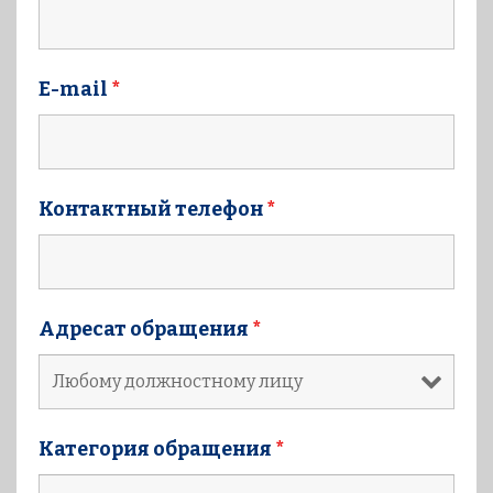
E-mail
*
Контактный телефон
*
Адресат обращения
*
Категория обращения
*