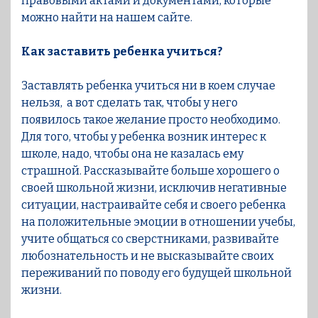
правовыми актами и документами, которые
можно найти на нашем сайте.
Как заставить ребенка учиться?
Заставлять ребенка учиться ни в коем случае
нельзя, а вот сделать так, чтобы у него
появилось такое желание просто необходимо.
Для того, чтобы у ребенка возник интерес к
школе, надо, чтобы она не казалась ему
страшной. Рассказывайте больше хорошего о
своей школьной жизни, исключив негативные
ситуации, настраивайте себя и своего ребенка
на положительные эмоции в отношении учебы,
учите общаться со сверстниками, развивайте
любознательность и не высказывайте своих
переживаний по поводу его будущей школьной
жизни.