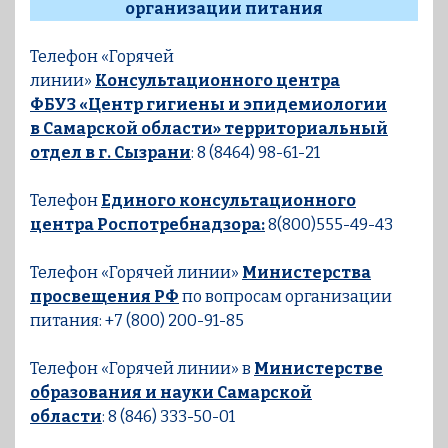
организации питания
Телефон «Горячей
линии»
Консультационного центра
ФБУЗ «Центр гигиены и эпидемиологии
в Самарской области» территориальный
отдел в г. Сызрани
: 8 (8464) 98-61-21
Телефон
Единого консультационного
центра Роспотребнадзора:
8(800)555-49-43
Телефон «Горячей линии»
Министерства
просвещения РФ
по вопросам организации
питания: +7 (800) 200-91-85
Телефон «Горячей линии» в
Министерстве
образования и науки Самарской
области
: 8 (846) 333-50-01