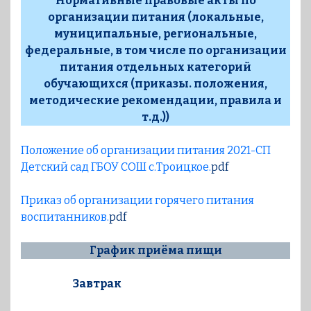
Нормативные правовые акты по
организации питания (локальные,
муниципальные, региональные,
федеральные, в том числе по организации
питания отдельных категорий
обучающихся (приказы. положения,
методические рекомендации, правила и
т.д.))
Положение об организации питания 2021-СП
Детский сад ГБОУ СОШ с.Троицкое.
pdf
Приказ об организации горячего питания
воспитанников.
pdf
График приёма пищи
Завтрак