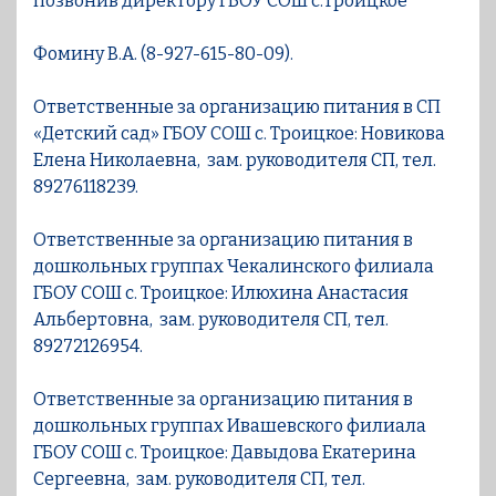
позвонив директору ГБОУ СОШ с.Троицкое
Фомину В.А. (8-927-615-80-09).
Ответственные за организацию питания в СП
«Детский сад» ГБОУ СОШ с. Троицкое: Новикова
Елена Николаевна, зам. руководителя СП, тел.
89276118239.
Ответственные за организацию питания в
дошкольных группах Чекалинского филиала
ГБОУ СОШ с. Троицкое: Илюхина Анастасия
Альбертовна, зам. руководителя СП, тел.
89272126954.
Ответственные за организацию питания в
дошкольных группах Ивашевского филиала
ГБОУ СОШ с. Троицкое: Давыдова Екатерина
Сергеевна, зам. руководителя СП, тел.