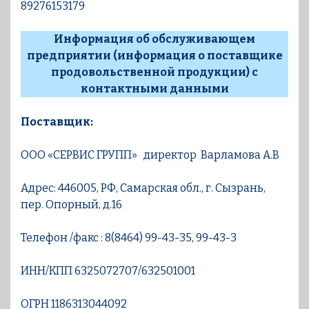
89276153179
Информация об обслуживающем
предприятии (информация о поставщике
продовольственной продукции) с
контактными данными
Поставщик:
ООО «СЕРВИС ГРУПП»
директор Варламова А.В
Адрес: 446005, РФ, Самарская обл., г. Сызрань,
пер. Опорный, д.16
Телефон /факс : 8(8464) 99-43-35, 99-43-3
ИНН/КПП 6325072707/632501001
ОГРН 1186313044092