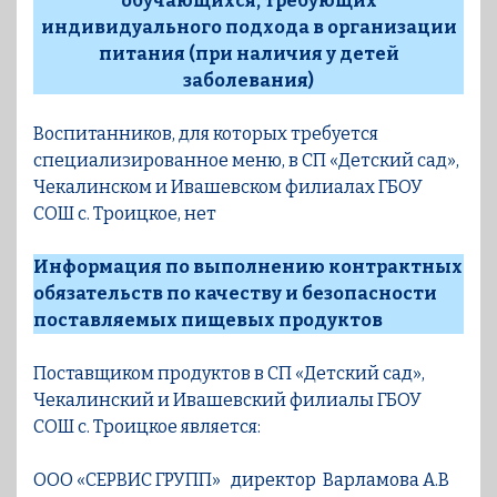
обучающихся, требующих
индивидуального подхода в организации
питания (при наличия у детей
заболевания)
Воспитанников, для которых требуется
специализированное меню, в СП «Детский сад»,
Чекалинском и Ивашевском филиалах ГБОУ
СОШ с. Троицкое, нет
Информация по выполнению контрактных
обязательств по качеству и безопасности
поставляемых пищевых продуктов
Поставщиком продуктов в СП «Детский сад»,
Чекалинский и Ивашевский филиалы ГБОУ
СОШ с. Троицкое является:
ООО «СЕРВИС ГРУПП»
директор Варламова А.В