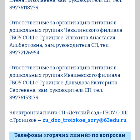
Елена Николаевна, зам. руководителя СП, тел.
89276118239.
Ответственные за организацию питания в
дошкольных группах Чекалинского филиала
ГБОУ СОШ с. Троицкое: Илюхина Анастасия
Альбертовна, зам. руководителя СП, тел.
89272126954.
Ответственные за организацию питания в
дошкольных группах Ивашевского филиала
ГБОУ СОШ с. Троицкое: Давыдова Екатерина
Сергеевна, зам. руководителя СП, тел.
89276153179
Электронная почта СП «Детский сад» ГБОУ СОШ
с.Троицкое —
zu_doo_troizkoe_szry@63edu.ru
Телефоны «горячих линий» по вопросам