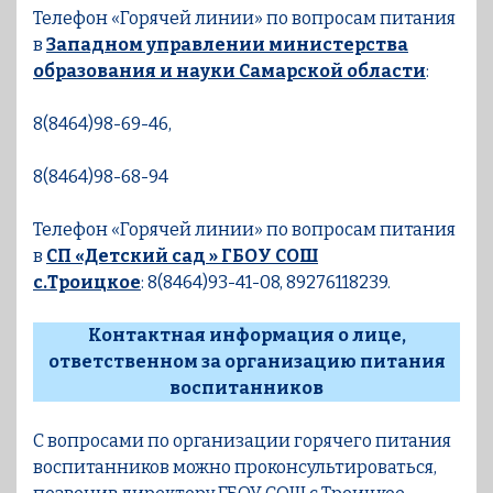
Телефон «Горячей линии» по вопросам питания
в
Западном управлении министерства
образования и науки Самарской области
:
8(8464)98-69-46,
8(8464)98-68-94
Телефон «Горячей линии» по вопросам питания
в
СП «Детский сад » ГБОУ СОШ
с.Троицкое
: 8(8464)93-41-08, 89276118239.
Контактная информация о лице,
ответственном за организацию питания
воспитанников
С вопросами по организации горячего питания
воспитанников можно проконсультироваться,