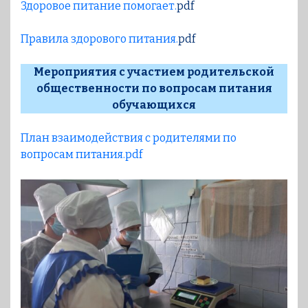
Здоровое питание помогает.
pdf
Правила здорового питания.
pdf
Мероприятия с участием родительской
общественности по вопросам питания
обучающихся
План взаимодействия с родителями по
вопросам питани
я
.pdf